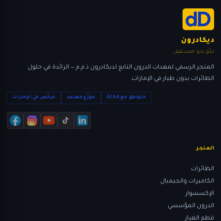
ديكادرون
حلّق نحو المستقبل
المتجر الرسمي لمعدات الدرون التابع لديكادرون ذ.م.م — الرائدة في حلول
الطائرات بدون طيار في الإمارات.
متوافق مع GCAA
موزّع معتمد
مرخّص في الإمارات
المتجر
الطائرات
الكاميرات والجيمبال
الإكسسوار
الدرون المؤسسي
قطع الغيار