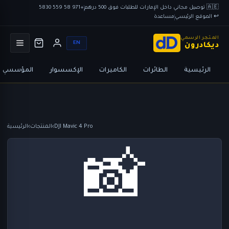
🇦🇪 توصيل مجاني داخل الإمارات للطلبات فوق 500 درهم
+971 58 559 5830
↩ الموقع الرئيسي
مساعدة
المتجر الرسمي
EN
ديكادرون
الرئيسية
الطائرات
الكاميرات
الإكسسوار
المؤسسي
DJI Mavic 4 Pro
›
المنتجات
›
الرئيسية
📸